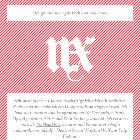
Design und mehr für Web und anderswo.
Seit mehr als
20
25 Jahren beschäftige ich mich mit Websites.
Zwischendurch habe ich ein Designstudium abgeschlossen. Ich
habe als Gestalter und Programmierer für Vermarkter, Start-
Ups, Agenturen,
SEO
s und Non-Profits gearbeitet. Ich verstehe
mich als
Problemlöser
, wenn es mal brennt und schaffe
unkompliziert Abhilfe. Denken Sie an Winston Wolf aus Pulp
Fiction.