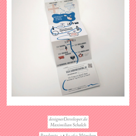
designerDeveloper.de
Maximilian Schalch
Baaderstr. 3 • 80469 München