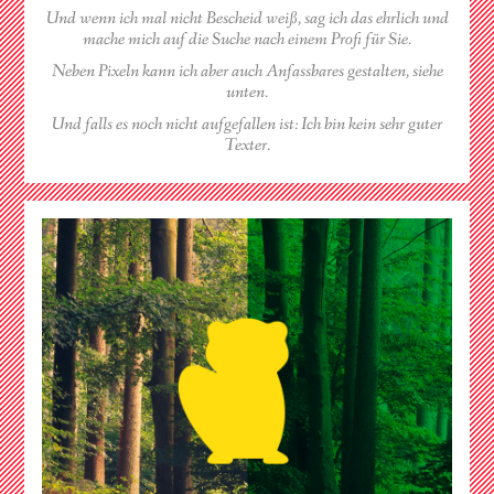
Und wenn ich mal nicht Bescheid weiß, sag ich das ehrlich und
mache mich auf die Suche nach einem Profi für Sie.
Neben Pixeln kann ich aber auch Anfassbares gestalten, siehe
unten.
Und falls es noch nicht aufgefallen ist: Ich bin kein sehr guter
Texter.